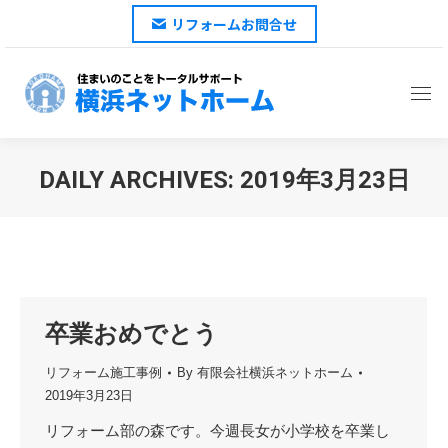
リフォームお問合せ
DAILY ARCHIVES:
2019年3月23日
You are here:
卒業おめでとう
リフォーム施工事例
By
有限会社横浜ネットホーム
2019年3月23日
リフォーム部の森です。今週長女が小学校を卒業し