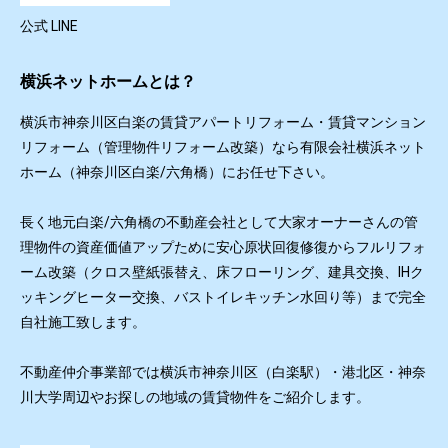
公式 LINE
横浜ネットホームとは？
横浜市神奈川区白楽の賃貸アパートリフォーム・賃貸マンション
リフォーム（管理物件リフォーム改築）なら有限会社横浜ネット
ホーム（神奈川区白楽/六角橋）にお任せ下さい。
長く地元白楽/六角橋の不動産会社として大家オーナーさんの管
理物件の資産価値アップために安心原状回復修復からフルリフォ
ーム改築（クロス壁紙張替え、床フローリング、建具交換、IHク
ッキングヒーター交換、バストイレキッチン水回り等）まで完全
自社施工致します。
不動産仲介事業部では横浜市神奈川区（白楽駅）・港北区・神奈
川大学周辺やお探しの地域の賃貸物件をご紹介します。