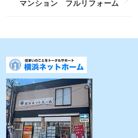
マンション フルリフォーム
Next
post: