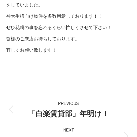
をしていました。
神大生様向け物件を多数用意しております！！
ぜひ花粉の事を忘れるくらい忙しくさせて下さい！
皆様のご来店お待ちしております。
宜しくお願い致します！
Post
PREVIOUS
navigation
「白楽賃貸部」年明け！
Previous
post:
NEXT