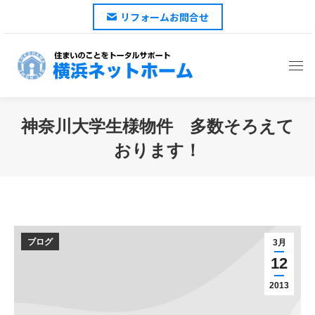
リフォームお問合せ
神奈川大学生様物件 多数そろえて
おります！
You are here:
ブログ
3月
12
2013