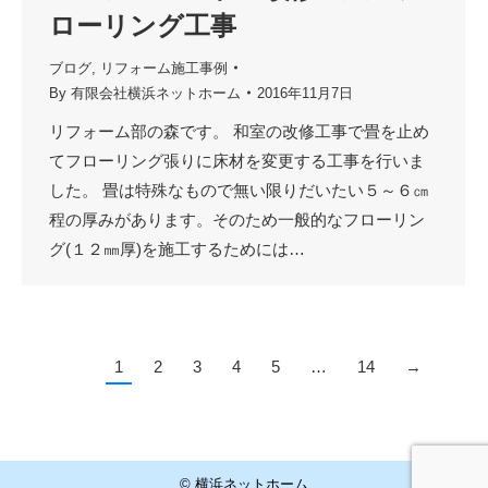
ローリング工事
ブログ
,
リフォーム施工事例
By
有限会社横浜ネットホーム
2016年11月7日
リフォーム部の森です。 和室の改修工事で畳を止め
てフローリング張りに床材を変更する工事を行いま
した。 畳は特殊なもので無い限りだいたい５～６㎝
程の厚みがあります。そのため一般的なフローリン
グ(１２㎜厚)を施工するためには…
1
2
3
4
5
…
14
→
© 横浜ネットホーム