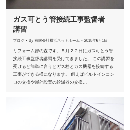
ガス可とう管接続工事監督者
講習
ブログ
By
有限会社横浜ネットホーム
2018年6月1日
リフォーム部の森です。５月２２日にガス可とう管
接続工事監督者講習を受けてきました。 この講習を
受けると簡単に言うとガス栓とガス機器を接続する
工事ができる様になります。 例えばビルトインコン
ロの交換や屋外設置の給湯器の交換…