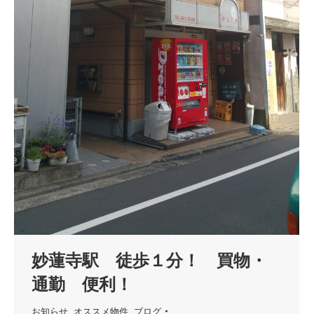
妙蓮寺駅 徒歩１分！ 買物・
通勤 便利！
お知らせ
,
オススメ物件
,
ブログ