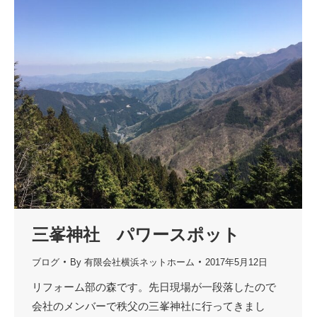
三峯神社 パワースポット
ブログ
By
有限会社横浜ネットホーム
2017年5月12日
リフォーム部の森です。先日現場が一段落したので
会社のメンバーで秩父の三峯神社に行ってきまし