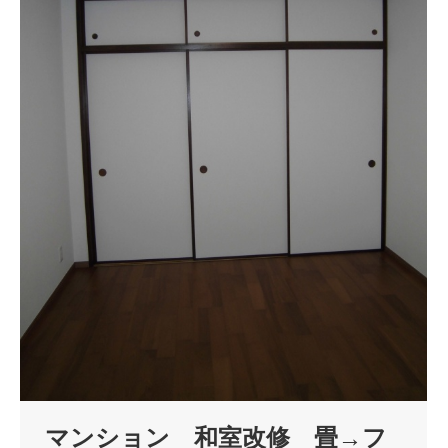
マンション 和室改修 畳→フ