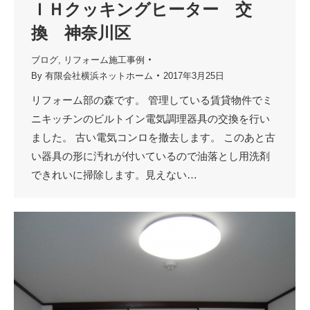
ＩＨクッキングヒーター 交
換 神奈川区
ブログ
,
リフォーム施工事例
By
有限会社横浜ネットホーム
2017年3月25日
リフォーム部の森です。 管理している賃貸物件でミ
ニキッチンのビルトイン電気調理器具の交換を行い
ました。 古い電気コンロを撤去します。 このあと古
い器具の形に汚れが付いているので油落とし用洗剤
できれいに掃除します。見えない…