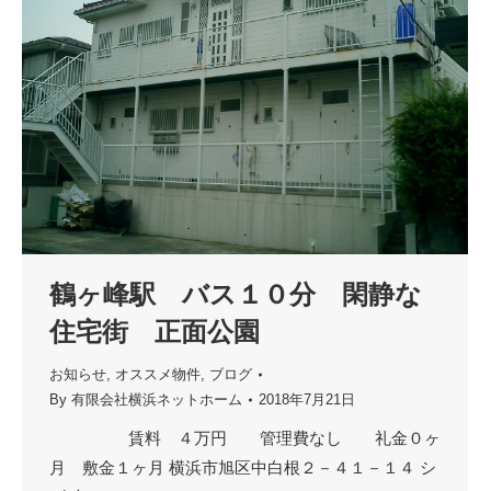
鶴ヶ峰駅 バス１０分 閑静な
住宅街 正面公園
お知らせ
,
オススメ物件
,
ブログ
By
有限会社横浜ネットホーム
2018年7月21日
賃料 ４万円 管理費なし 礼金０ヶ
月 敷金１ヶ月 横浜市旭区中白根２－４１－１４ シ