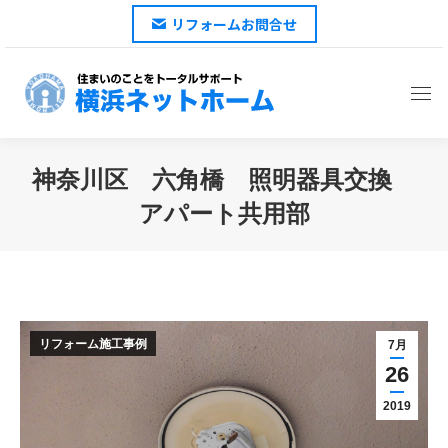
リフォームお問合せ
神奈川区 六角橋 照明器具交換
アパート共用部
You are here:
リフォーム施工事例
7月
26
2019