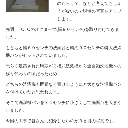
のだろう？』などと考えてもしょ
うがないので現場の写真をアップ
します。
先週、TOTOのオクターブ(幅９０センチ)を取り付けてきま
した。
もともと幅６０センチの洗面台と幅約９０センチの特大洗濯
機パンがセットされていました。
恐らく建築された時期が２槽式洗濯機から全自動洗濯機への
移り代わりの頃だったため
どちらの洗濯機も問題なく置けるようにと大きな洗濯機パン
を付けていたと思われます。
そこで洗濯機パンを７４センチに小さくして洗面台を大きく
しました。
今回の工事で皆さんに紹介したいのが３番目の写真です。