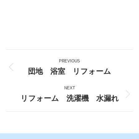
Post
PREVIOUS
navigation
団地 浴室 リフォーム
Previous
post:
NEXT
リフォーム 洗濯機 水漏れ
Next
post: