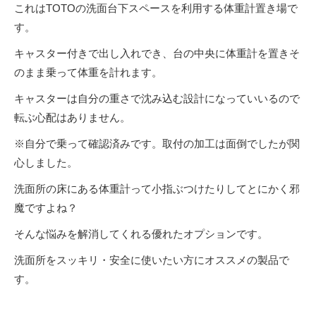
これはTOTOの洗面台下スペースを利用する体重計置き場で
す。
キャスター付きで出し入れでき、台の中央に体重計を置きそ
のまま乗って体重を計れます。
キャスターは自分の重さで沈み込む設計になっていいるので
転ぶ心配はありません。
※自分で乗って確認済みです。取付の加工は面倒でしたが関
心しました。
洗面所の床にある体重計って小指ぶつけたりしてとにかく邪
魔ですよね？
そんな悩みを解消してくれる優れたオプションです。
洗面所をスッキリ・安全に使いたい方にオススメの製品で
す。