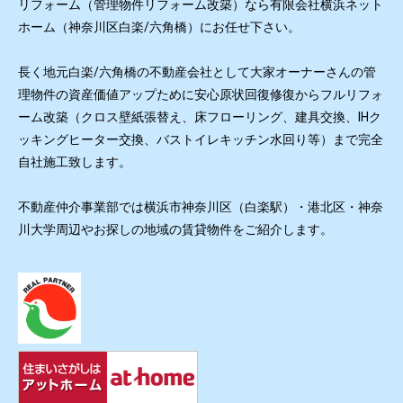
リフォーム（管理物件リフォーム改築）なら有限会社横浜ネット
ホーム（神奈川区白楽/六角橋）にお任せ下さい。
長く地元白楽/六角橋の不動産会社として大家オーナーさんの管
理物件の資産価値アップために安心原状回復修復からフルリフォ
ーム改築（クロス壁紙張替え、床フローリング、建具交換、IHク
ッキングヒーター交換、バストイレキッチン水回り等）まで完全
自社施工致します。
不動産仲介事業部では横浜市神奈川区（白楽駅）・港北区・神奈
川大学周辺やお探しの地域の賃貸物件をご紹介します。