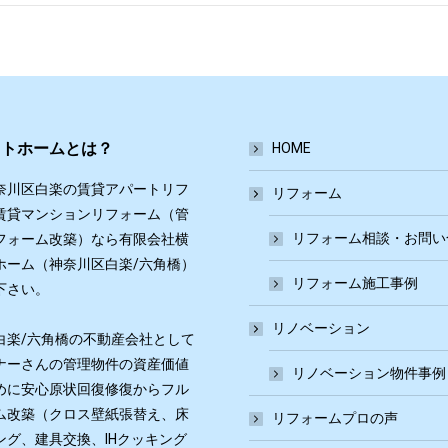
ットホームとは？
HOME
奈川区白楽の賃貸アパートリフ
リフォーム
賃貸マンションリフォーム（管
リフォーム相談・お問い
フォーム改築）なら有限会社横
ホーム（神奈川区白楽/六角橋）
リフォーム施工事例
下さい。
リノベーション
白楽/六角橋の不動産会社として
ナーさんの管理物件の資産価値
リノベーション物件事例
めに安心原状回復修復からフル
ム改築（クロス壁紙張替え、床
リフォームプロの声
ング、建具交換、IHクッキング