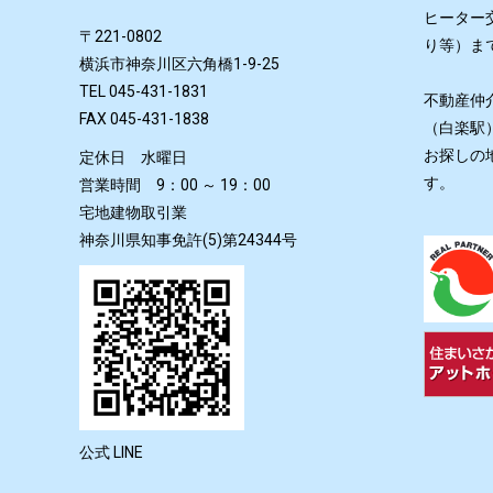
ヒーター
〒221-0802
り等）ま
横浜市神奈川区六角橋1-9-25
TEL 045-431-1831
不動産仲
FAX 045-431-1838
（白楽駅
お探しの
定休日 水曜日
す。
営業時間 9：00 ～ 19：00
宅地建物取引業
神奈川県知事免許(5)第24344号
公式 LINE