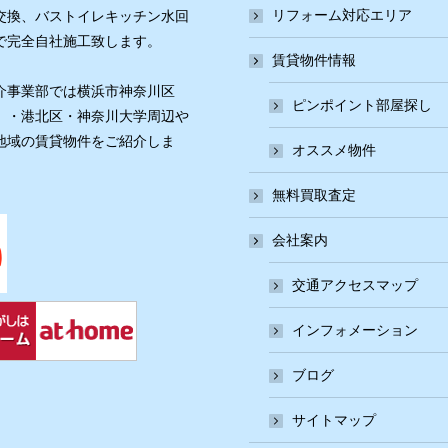
リフォーム対応エリア
交換、バストイレキッチン水回
で完全自社施工致します。
賃貸物件情報
介事業部では横浜市神奈川区
ピンポイント部屋探し
）・港北区・神奈川大学周辺や
地域の賃貸物件をご紹介しま
オススメ物件
無料買取査定
会社案内
交通アクセスマップ
インフォメーション
ブログ
サイトマップ