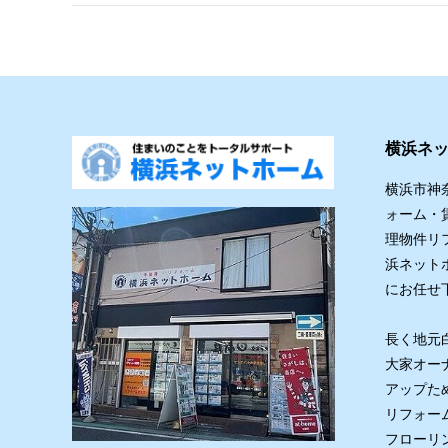
横浜ネ
横浜市神
ォーム・
理物件リ
浜ネット
にお任せ
長く地元
大家オー
アップた
リフォー
フローリ