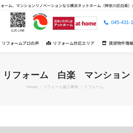
フォーム、マンションリノベーションなら横浜ネットホーム（神奈川区白楽）
リフォームプロの声
リフォーム対応エリア
賃貸物件情
045-431-
公式 LINE
リフォームプロの声
リフォーム対応エリア
賃貸物件情
リフォーム 白楽 マンション
You are here:
Home
リフォーム施工事例
リフォーム…