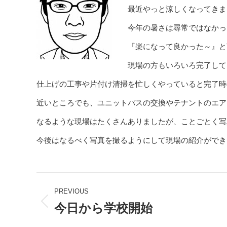
最近やっと涼しくなってきま
今年の暑さは尋常ではなかっ
『楽になって良かった～』と
現場の方もいろいろ完了して
仕上げの工事や片付け清掃を忙しくやっていると完了時
近いところでも、ユニットバスの交換やテナントのエア
なるような現場はたくさんありましたが、ことごとく写
今後はなるべく写真を撮るようにして現場の紹介ができ
Post
PREVIOUS
navigation
今日から学校開始
Previous
post: