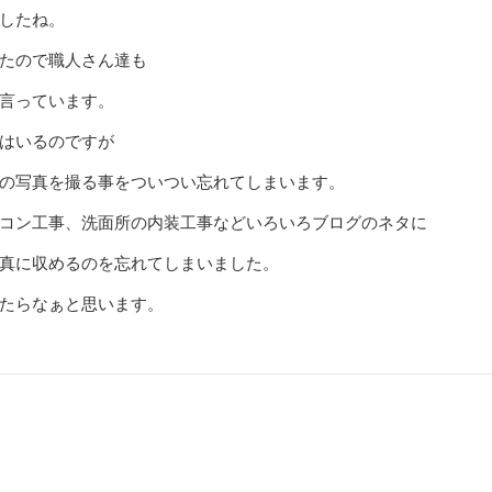
したね。
たので職人さん達も
言っています。
はいるのですが
の写真を撮る事をついつい忘れてしまいます。
コン工事、洗面所の内装工事などいろいろブログのネタに
真に収めるのを忘れてしまいました。
たらなぁと思います。
Next
post: