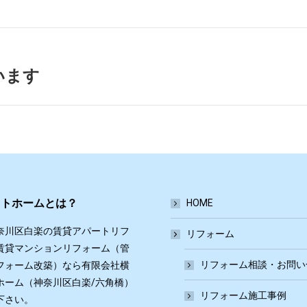
います
Next
post:
ットホームとは？
HOME
奈川区白楽の賃貸アパートリフ
リフォーム
賃貸マンションリフォーム（管
リフォーム相談・お問い
フォーム改築）なら有限会社横
ホーム（神奈川区白楽/六角橋）
リフォーム施工事例
下さい。