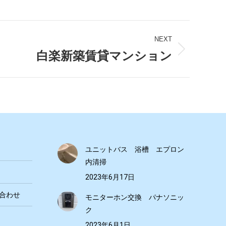
NEXT
白楽新築賃貸マンション
ユニットバス 浴槽 エプロン
内清掃
2023年6月17日
合わせ
モニターホン交換 パナソニッ
ク
2023年6月1日