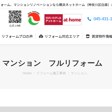
フォーム、マンションリノベーションなら横浜ネットホーム（神奈川区白楽）
リフォームプロの声
リフォーム対応エリア
賃貸物件情
045-431-
公式 LINE
リフォームプロの声
リフォーム対応エリア
賃貸物件情
マンション フルリフォーム
You are here:
Home
リフォーム施工事例
マンション…