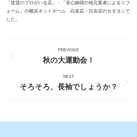
「賃貸のプロがいる店」・「安心納得の地元業者によるリフ
ォーム」の横浜ネットホーム 白楽店・日吉店のカタヨシで
した。
Post
PREVIOUS
navigation
秋の大運動会！
Previous
post:
NEXT
そろそろ、長袖でしょうか？
Next
post: