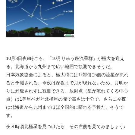
10月8日夜8時ごろ、「10月りゅう座流星群」が極大を迎え
る。北海道から九州まで広い範囲で観測できそうだ。
日本気象協会によると、極大時には1時間に5個の流星が流れ
ると予測される。今夜は深夜まで月が現れないため、月明か
りに邪魔されずに観測できる。放射点（星が流れてくる中心
点）は1等星ベガと北極星の間で高さは十分で、さらに今夜
は北海道から九州までほぼ全国的に晴れる予報だ。そうで
す。
夜８時頃北極星を見つけたら、その左側を見てみましょう♪