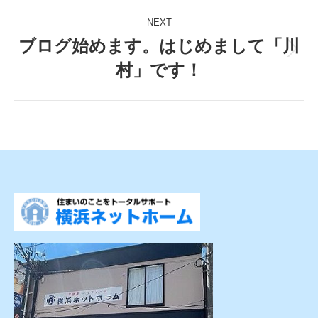
Post
NEXT
navigation
ブログ始めます。はじめまして「川
Next
村」です！
post: